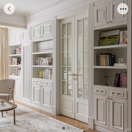
法式风格F-15