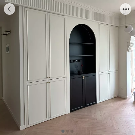
法式风格F-10