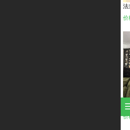
法
价
法
价