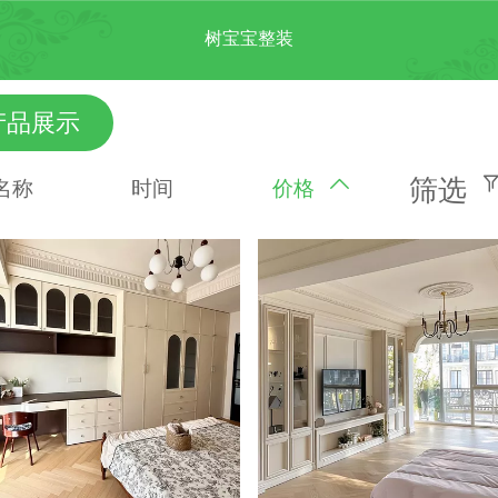
树宝宝整装
产品展示
筛选
名称
时间
价格