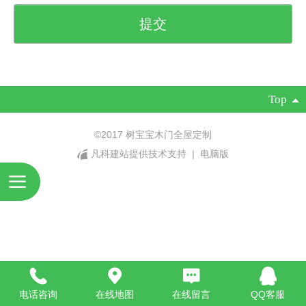
Top
©
2017 树宝宝木门全屋定制
凡科建站提供技术支持
|
电脑版
电话咨询
在线地图
在线留言
QQ客服