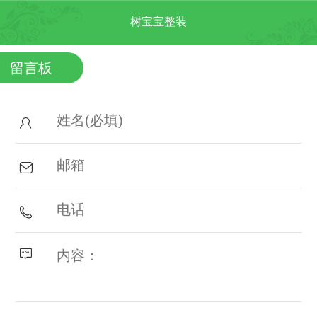
树宝宝整装
留言板